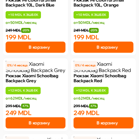
Backpack 10L, Dark Blue
Backpack 10L, Orange
+
10 MDL
КЭШБЕК
+
10 MDL
КЭШБЕК
от 50 MDL/месяц
от 50 MDL/месяц
249 MDL
249 MDL
-20%
-20%
199 MDL
199 MDL
В корзину
В корзину
0% / 4 месяца
0% / 4 месяца
Рюкзак Xiaomi Schoolbag
Рюкзак Xiaomi Schoolbag
Backpack Grey
Backpack Red
+
12 MDL
КЭШБЕК
+
12 MDL
КЭШБЕК
от 62 MDL/месяц
от 62 MDL/месяц
299 MDL
299 MDL
-17%
-17%
249 MDL
249 MDL
В корзину
В корзину