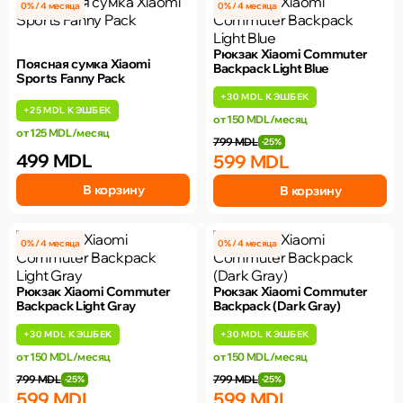
0% / 4 месяца
0% / 4 месяца
Рюкзак Xiaomi Commuter
Поясная сумка Xiaomi
Backpack Light Blue
Sports Fanny Pack
+
30 MDL
КЭШБЕК
+
25 MDL
КЭШБЕК
от 150 MDL/месяц
от 125 MDL/месяц
799 MDL
-25%
499 MDL
599 MDL
В корзину
В корзину
0% / 4 месяца
0% / 4 месяца
Рюкзак Xiaomi Commuter
Рюкзак Xiaomi Commuter
Backpack Light Gray
Backpack (Dark Gray)
+
30 MDL
КЭШБЕК
+
30 MDL
КЭШБЕК
от 150 MDL/месяц
от 150 MDL/месяц
799 MDL
799 MDL
-25%
-25%
599 MDL
599 MDL