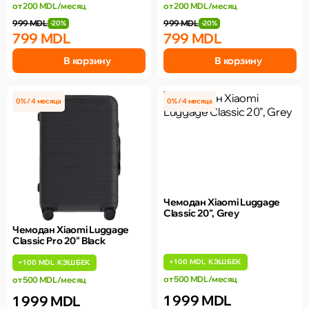
от 200 MDL/месяц
от 200 MDL/месяц
999 MDL
999 MDL
-20%
-20%
799 MDL
799 MDL
В корзину
В корзину
0% / 4 месяца
0% / 4 месяца
Чемодан Xiaomi Luggage
Classic 20", Grey
Чемодан Xiaomi Luggage
Classic Pro 20" Black
+
100 MDL
КЭШБЕК
+
100 MDL
КЭШБЕК
от 500 MDL/месяц
от 500 MDL/месяц
1 999 MDL
1 999 MDL