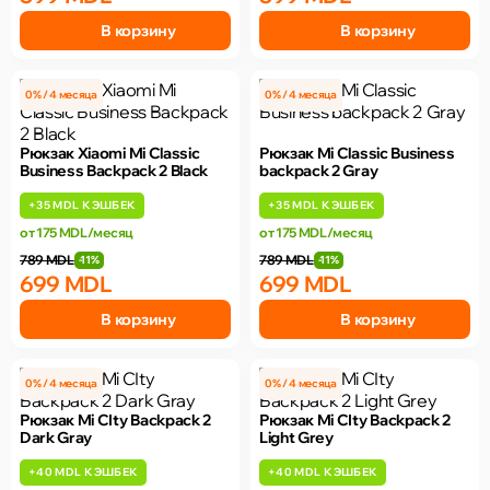
В корзину
В корзину
0% / 4 месяца
0% / 4 месяца
Рюкзак Xiaomi Mi Classic
Рюкзак Mi Classic Business
Business Backpack 2 Black
backpack 2 Gray
+
35 MDL
КЭШБЕК
+
35 MDL
КЭШБЕК
от 175 MDL/месяц
от 175 MDL/месяц
789 MDL
789 MDL
-11%
-11%
699 MDL
699 MDL
В корзину
В корзину
0% / 4 месяца
0% / 4 месяца
Рюкзак Mi CIty Backpack 2
Рюкзак Mi CIty Backpack 2
Dark Gray
Light Grey
+
40 MDL
КЭШБЕК
+
40 MDL
КЭШБЕК