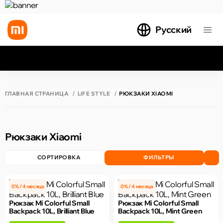
Русский
Все результаты поиска [0 товаров]
ГЛАВНАЯ СТРАНИЦА
LIFE STYLE
РЮКЗАКИ XIAOMI
Рюкзаки Xiaomi
СОРТИРОВКА
ФИЛЬТРЫ
0% / 4 месяца
0% / 4 месяца
Рюкзак Mi Colorful Small
Рюкзак Mi Colorful Small
Backpack 10L, Brilliant Blue
Backpack 10L, Mint Green