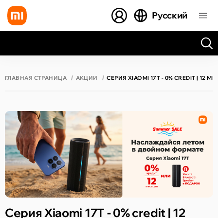
Русский
Все результаты поиска [0 товаров]
ГЛАВНАЯ СТРАНИЦА
АКЦИИ
СЕРИЯ XIAOMI 17T - 0% CREDIT | 1
Серия Xiaomi 17T - 0% credit | 12