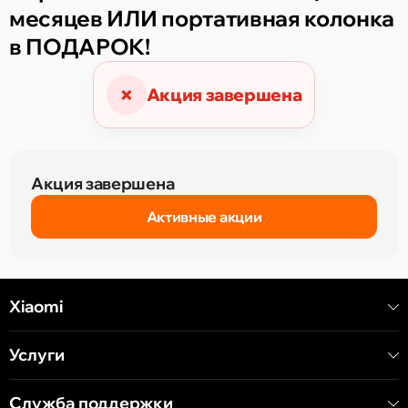
месяцев ИЛИ портативная колонка
в ПОДАРОК!
×
Акция завершена
Акция завершена
Активные акции
Xiaomi
Услуги
Служба поддержки