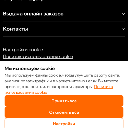
Выдача онлайн заказов
Контакты
Настройки cookie
Политика использования cookie
Мы используем cookie
Мы используем файлы cookie, чтобы улучшить работу сайта,
анализировать трафик и в маркетинговых целях. Вы можете
принять, отклонить или настроить параметры.
Политика
© 2013 – 2026 ECOM
использования cookie
Принять все
Отклонить все
Настройки