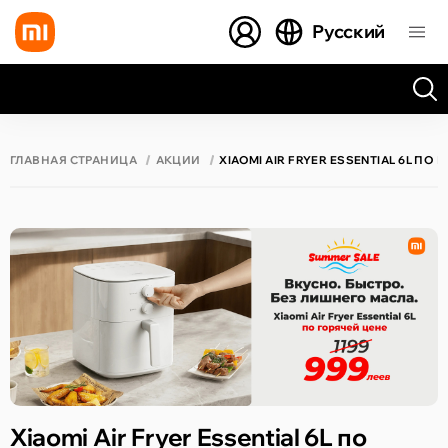
Русский
Все результаты поиска [0 товаров]
ГЛАВНАЯ СТРАНИЦА
АКЦИИ
XIAOMI AIR FRYER ESSENTIAL 6L ПО
Xiaomi Air Fryer Essential 6L по