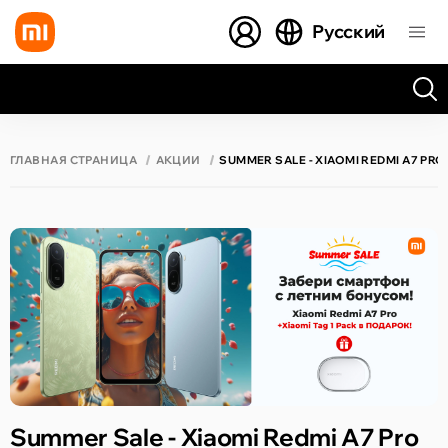
Русский
Все результаты поиска [0 товаров]
ГЛАВНАЯ СТРАНИЦА
АКЦИИ
SUMMER SALE - XIAOMI REDMI A7 PRO 
Summer Sale - Xiaomi Redmi A7 Pro