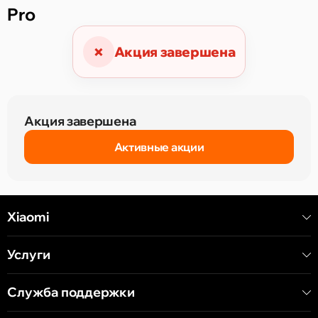
Pro
×
Акция завершена
Акция завершена
Активные акции
Xiaomi
Услуги
Служба поддержки