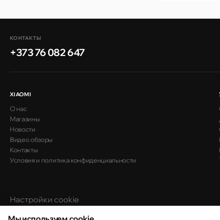
КОНТАКТЫ
+373 76 082 647
XIAOMI
О нас
Магазины
Новости
Видео обзоры
Контакты
Условия и политика конфиденциальности
Настройки cookie
Политика использования cookie
Мы используем cookie