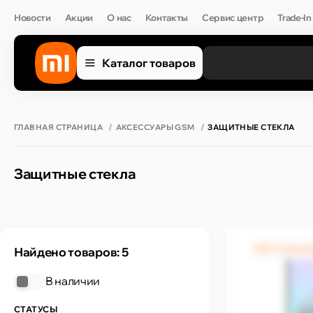
Новости
Акции
О нас
Контакты
Сервис центр
Trade-In
Каталог товаров
ГЛАВНАЯ СТРАНИЦА
АКСЕССУАРЫ GSM
ЗАЩИТНЫЕ СТЕКЛА
Защитные стекла
0% / 4 меся
Найдено товаров: 5
В наличии
СТАТУСЫ