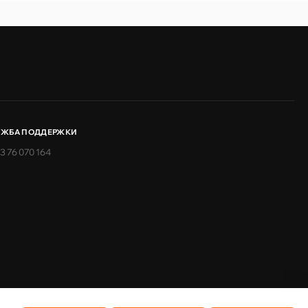
УЖБА ПОДДЕРЖКИ
3 76 070 164