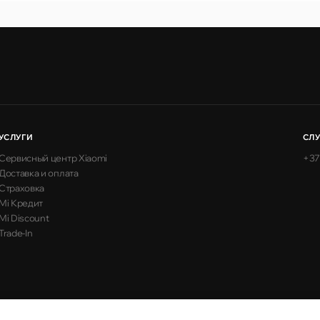
УСЛУГИ
СЛ
Сервисный центр Xiaomi
+37
Доставка и оплата
Страховка
Mi Кредит
Mi Discount
Trade-In