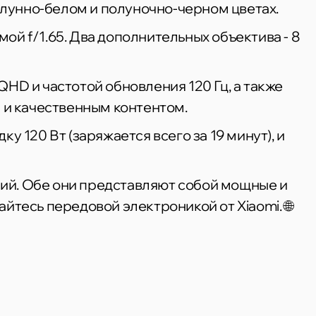
, лунно-белом и полуночно-черном цветах.
ой f/1.65. Два дополнительных объектива - 8
HD и частотой обновления 120 Гц, а также
м и качественным контентом.
у 120 Вт (заряжается всего за 19 минут), и
ний. Обе они представляют собой мощные и
йтесь передовой электроникой от Xiaomi. 🌐