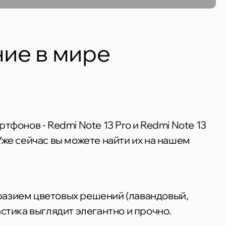
ние в мире
тфонов - Redmi Note 13 Pro и Redmi Note 13
Уже сейчас вы можете найти их на нашем
разием цветовых решений (лавандовый,
стика выглядит элегантно и прочно.