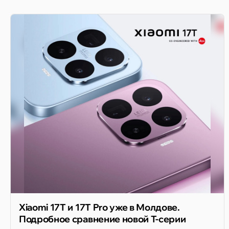
Xiaomi 17T и 17T Pro уже в Молдове.
Подробное сравнение новой T-серии