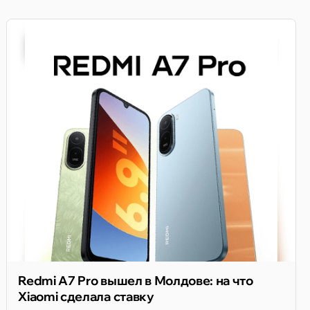
Redmi A7 Pro вышел в Молдове: на что
Xiaomi сделала ставку