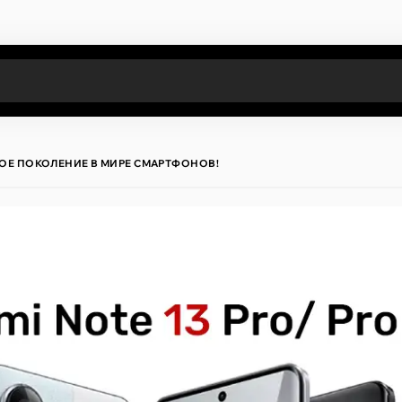
Все результаты поиска [0 товаров]
НОВОЕ ПОКОЛЕНИЕ В МИРЕ СМАРТФОНОВ!