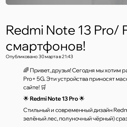
Redmi Note 13 Pro/ 
смартфонов!
Опубликовано
30 марта в 21:43
🌈 Привет, друзья! Сегодня мы хотим р
Pro+ 5G. Эти устройства приносят мас
сайте! 🛒
🌟
Redmi Note 13 Pro
🌟
Стильный и современный дизайн Redmi
зелёный лес, полуночный чёрный) сраз