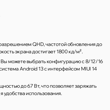
.
 разрешением QHD, частотой обновления до
кость экрана достигает 1800 кд/м².
a. Вы можете выбрать конфигурацию с 8/12/16
истема Android 13 с интерфейсом MIUI 14
ностью до 67 Вт, что позволяет заряжать
ля удобства использования.