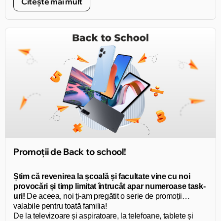
Citește mai mult
Promoții de Back to school!
Știm că revenirea la școală și facultate vine cu noi
provocări și timp limitat întrucât apar numeroase task-
uri!
De aceea, noi ți-am pregătit o serie de promoții
valabile pentru toată familia!
De la televizoare și aspiratoare, la telefoane, tablete și