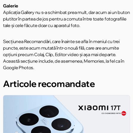
Galerie
Aplicația Gallery nu s-a schimbat prea mult, dar acum ai un buton
plutitor în partea de jos pentru a comuta între toate fotografiile
tale și cele făcute doar cu aparatul foto.
Secțiunea Recomandări, care înainte se afla în meniul cu trei
puncte, este acum mutată într-o nouă filă, care are anumite
opțiuni precum Colaj, Clip, Editor video și așa mai departe.
Această secțiune include, de asemenea, Memories, la fel ca în
Google Photos.
Articole recomandate