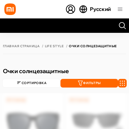
Русский
Все результаты поиска [0 товаров]
ГЛАВНАЯ СТРАНИЦА
LIFE STYLE
ОЧКИ СОЛНЦЕЗАЩИТНЫЕ
Очки солнцезащитные
СОРТИРОВКА
ФИЛЬТРЫ
0% / 4 месяца
0% / 4 месяца