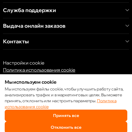
Служба поддержки
Выдача онлайн заказов
Контакты
Настройки cookie
Политика использования cookie
Мы используем cookie
Мы используем файлы cookie, чтобы улучшить работу сайта,
анализировать трафик и в маркетинговых целях. Вы можете
принять, отклонить или настроить параметры.
Политика
© 2013 – 2026 ECOM
использования cookie
Принять все
Отклонить все