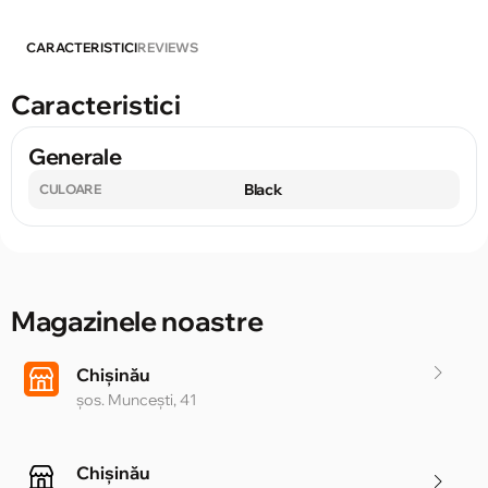
CARACTERISTICI
REVIEWS
Caracteristici
Generale
Black
CULOARE
Magazinele noastre
Chișinău
șos. Muncești, 41
Chișinău