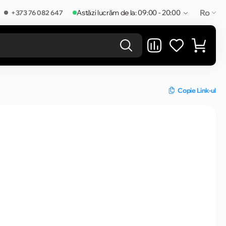
Ro
Astăzi lucrăm de la: 09:00 - 20:00
+373 76 082 647
REZULTATELE ÎN CATEGORIE
Copie Link-ul