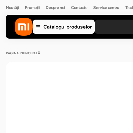
Noutăți
Promoții
Despre noi
Contacte
Service centru
Trad
Catalogul produselor
PAGINA PRINCIPALĂ