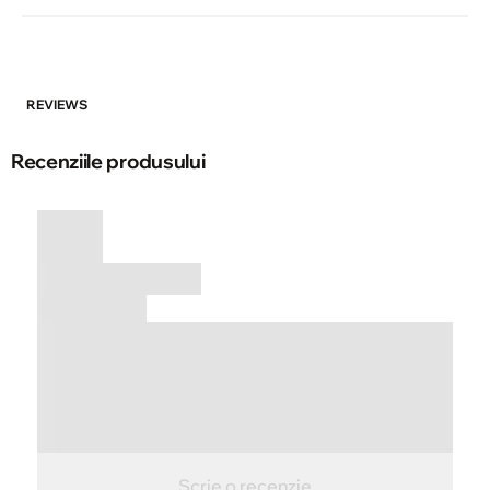
REVIEWS
Recenziile produsului
Scrie o recenzie