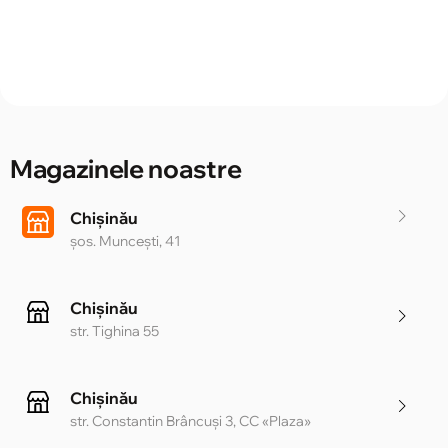
Magazinele noastre
Chișinău
șos. Muncești, 41
Chișinău
str. Tighina 55
Chișinău
str. Constantin Brâncuși 3, CC «Plaza»