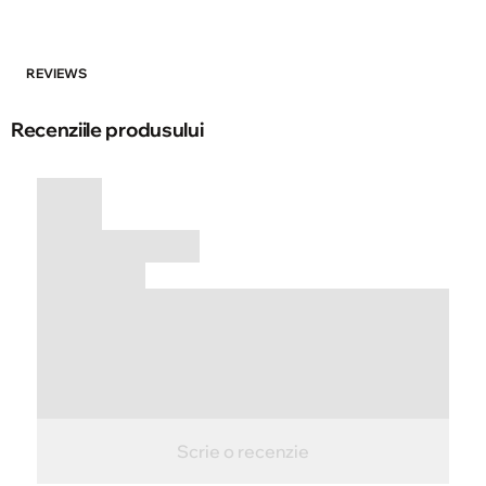
REVIEWS
Recenziile produsului
Scrie o recenzie