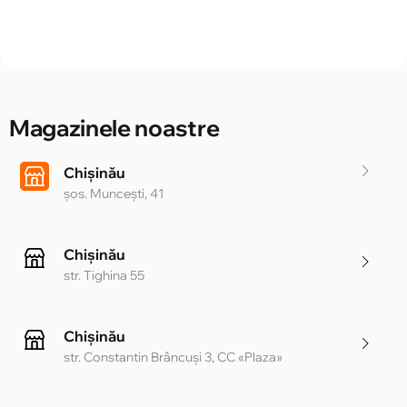
Magazinele noastre
Chișinău
șos. Muncești, 41
Chișinău
str. Tighina 55
Chișinău
str. Constantin Brâncuși 3, CC «Plaza»