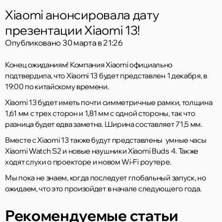
Xiaomi анонсировала дату
презентации Xiaomi 13!
Опубликовано
30 марта в 21:26
Конец ожиданиям! Компания Xiaomi официально
подтвердила, что Xiaomi 13 будет представлен 1 декабря, в
19:00 по китайскому времени.
Xiaomi 13 будет иметь почти симметричные рамки, толщина
1,61 мм с трех сторон и 1,81 мм с одной стороны, так что
разница будет едва заметна. Ширина составляет 71,5 мм.
Вместе с Xiaomi 13 также будут представлены умные часы
Xiaomi Watch S2 и новые наушники Xiaomi Buds 4. Также
ходят слухи о проекторе и новом Wi-Fi роутере.
Мы пока не знаем, когда последует глобальный запуск, но
ожидаем, что это произойдет в начале следующего года.
Рекомендуемые статьи