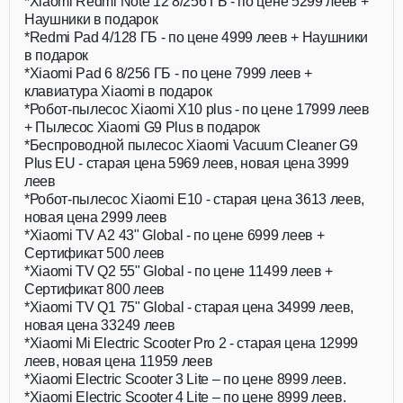
*Xiaomi Redmi Note 12 8/256 ГБ - по цене 5299 леев +
Наушники в подарок
*Redmi Pad 4/128 ГБ - по цене 4999 леев + Наушники
в подарок
*Xiaomi Pad 6 8/256 ГБ - по цене 7999 леев +
клавиатура Xiaomi в подарок
*Робот-пылесос Xiaomi X10 plus - по цене 17999 леев
+ Пылесос Xiaomi G9 Plus в подарок
*Беспроводной пылесос Xiaomi Vacuum Cleaner G9
Plus EU - старая цена 5969 леев, новая цена 3999
леев
*Робот-пылесос Xiaomi E10 - старая цена 3613 леев,
новая цена 2999 леев
*Xiaomi TV A2 43" Global - по цене 6999 леев +
Сертификат 500 леев
*Xiaomi TV Q2 55" Global - по цене 11499 леев +
Сертификат 800 леев
*Xiaomi TV Q1 75" Global - старая цена 34999 леев,
новая цена 33249 леев
*Xiaomi Mi Electric Scooter Pro 2 - старая цена 12999
леев, новая цена 11959 леев
*Xiaomi Electric Scooter 3 Lite – по цене 8999 леев.
*Xiaomi Electric Scooter 4 Lite – по цене 8999 леев.