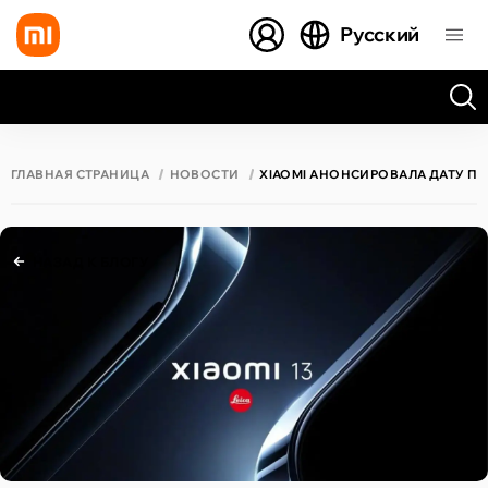
Русский
Все результаты поиска [0 товаров]
ГЛАВНАЯ СТРАНИЦА
НОВОСТИ
XIAOMI АНОНСИРОВАЛА ДАТУ ПРЕ
НАЗАД К БЛОГУ