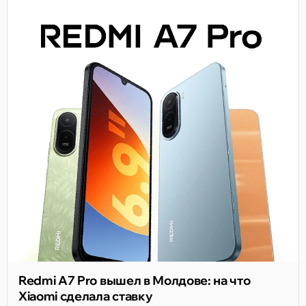
Redmi A7 Pro вышел в Молдове: на что
Xiaomi сделала ставку