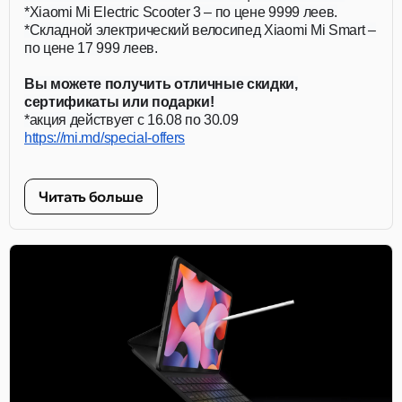
*Xiaomi Mi Electric Scooter 3 – по цене 9999 леев.
*Складной электрический велосипед Xiaomi Mi Smart –
по цене 17 999 леев.
Вы можете получить отличные скидки,
сертификаты или подарки!
*акция действует с 16.08 по 30.09
https://mi.md/special-offers
Читать больше