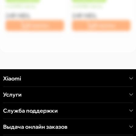
от 62 MDL/месяц
от 62 MDL/месяц
249 MDL
249 MDL
В корзину
В корзину
Xiaomi
Услуги
Служба поддержки
Выдача онлайн заказов