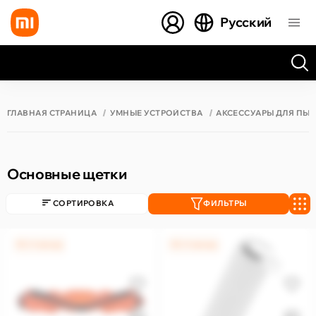
Русский
Все результаты поиска [0 товаров]
ГЛАВНАЯ СТРАНИЦА
УМНЫЕ УСТРОЙСТВА
АКСЕССУАРЫ ДЛЯ ПЫ
Основные щетки
СОРТИРОВКА
ФИЛЬТРЫ
0% / 4 месяца
0% / 4 месяца