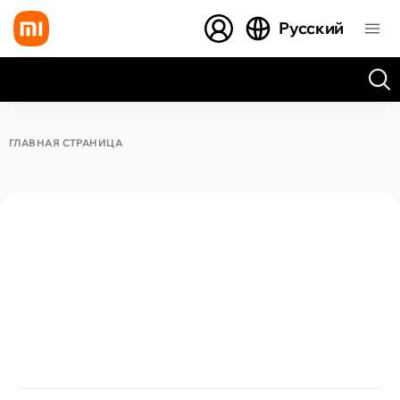
Русский
Все результаты поиска [0 товаров]
ГЛАВНАЯ СТРАНИЦА