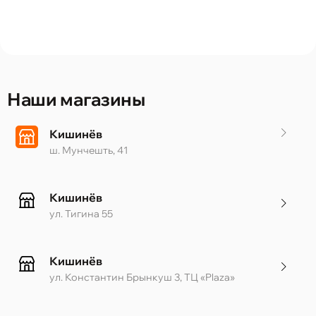
Наши магазины
Кишинёв
ш. Мунчешть, 41
Кишинёв
ул. Тигина 55
Кишинёв
ул. Константин Брынкуш 3, ТЦ «Plaza»