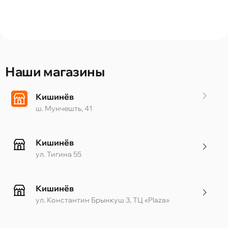
Наши магазины
Кишинёв
ш. Мунчешть, 41
Кишинёв
ул. Тигина 55
Кишинёв
ул. Константин Брынкуш 3, ТЦ «Plaza»