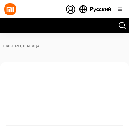
Русский
Все результаты поиска [0 товаров]
ГЛАВНАЯ СТРАНИЦА