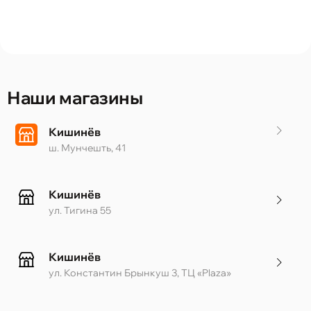
Наши магазины
Кишинёв
ш. Мунчешть, 41
Кишинёв
ул. Тигина 55
Кишинёв
ул. Константин Брынкуш 3, ТЦ «Plaza»