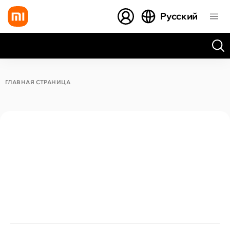
Русский
Все результаты поиска [0 товаров]
ГЛАВНАЯ СТРАНИЦА