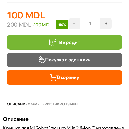
100 MDL
−
+
200 MDL
-100 MDL
-50%
В кредит
Покупка в один клик
В корзину
ОПИСАНИЕ
ХАРАКТЕРИСТИКИ
ОТЗЫВЫ
Описание
Крышка для Mi Robot Vacuum Mijia 2 (Mop P) изготовлена ​​