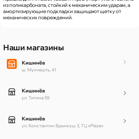
из поликарбоната, стойкий к механическим ударам, а
амортизирующие подкладки защищают щетку от
механических повреждений.
Наши магазины
Кишинёв
ш. Мунчешть, 41
Кишинёв
ул. Тигина 55
Кишинёв
ул. Константин Брынкуш 3, ТЦ «Plaza»