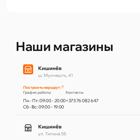
Наши магазины
Кишинёв
ш. Мунчешть, 41
Построить маршрут
График работы
Контакты
Пн - Пт: 09:00 - 20:00
+373 76 082 647
Сб - Вс: 09:00 - 19:00
Кишинёв
ул. Тигина 55