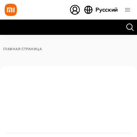
Русский
Все результаты поиска [0 товаров]
ГЛАВНАЯ СТРАНИЦА