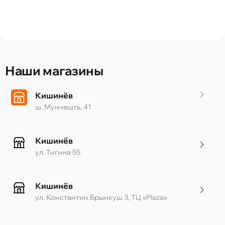
Наши магазины
Кишинёв
ш. Мунчешть, 41
Кишинёв
ул. Тигина 55
Кишинёв
ул. Константин Брынкуш 3, ТЦ «Plaza»