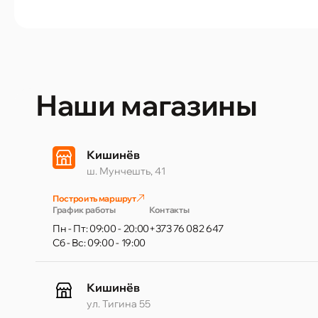
Наши магазины
Кишинёв
ш. Мунчешть, 41
Построить маршрут
График работы
Контакты
Пн - Пт: 09:00 - 20:00
+373 76 082 647
Сб - Вс: 09:00 - 19:00
Кишинёв
ул. Тигина 55