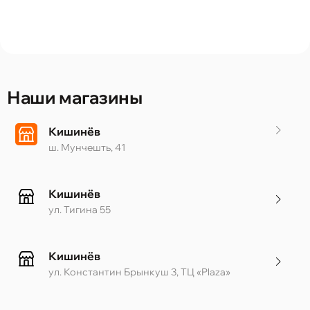
Наши магазины
Кишинёв
ш. Мунчешть, 41
Кишинёв
ул. Тигина 55
Кишинёв
ул. Константин Брынкуш 3, ТЦ «Plaza»