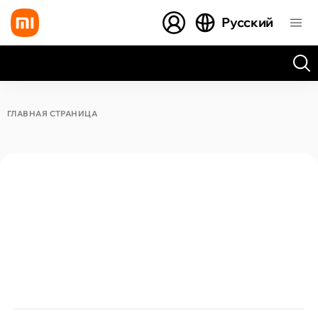
Русский
Все результаты поиска [0 товаров]
ГЛАВНАЯ СТРАНИЦА