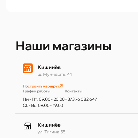
Наши магазины
Кишинёв
ш. Мунчешть, 41
Построить маршрут
График работы
Контакты
Пн - Пт: 09:00 - 20:00
+373 76 082 647
Сб - Вс: 09:00 - 19:00
Кишинёв
ул. Тигина 55