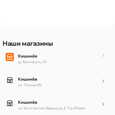
Наши магазины
Кишинёв
ш. Мунчешть, 41
Кишинёв
ул. Тигина 55
Кишинёв
ул. Константин Брынкуш 3, ТЦ «Plaza»