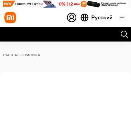
Русский
Все результаты поиска [0 товаров]
ГЛАВНАЯ СТРАНИЦА