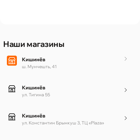
Наши магазины
Кишинёв
ш. Мунчешть, 41
Кишинёв
ул. Тигина 55
Кишинёв
ул. Константин Брынкуш 3, ТЦ «Plaza»