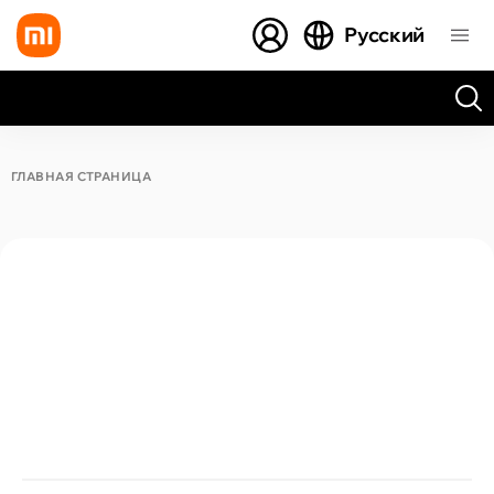
Русский
Все результаты поиска [0 товаров]
ГЛАВНАЯ СТРАНИЦА