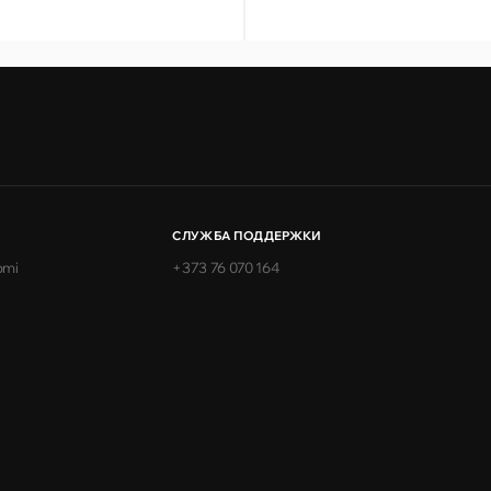
СЛУЖБА ПОДДЕРЖКИ
omi
+373 76 070 164