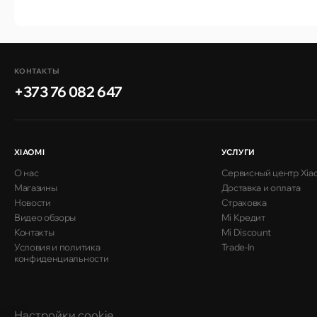
КОНТАКТЫ
+373 76 082 647
XIAOMI
УСЛУГИ
О нас
Сервисный центр Xia
Магазины
Доставка и оплата
Новости
Страховка
Видео обзоры
Mi Кредит
Контакты
Mi Discount
Условия и политика
Trade-In
конфиденциальности
Настройки cookie