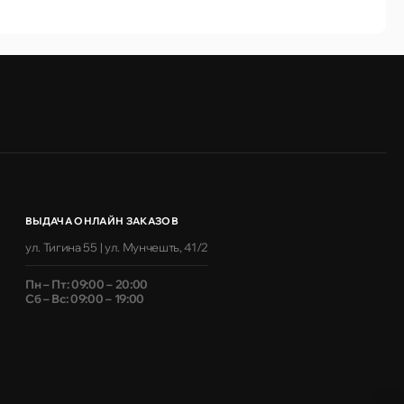
ВЫДАЧА ОНЛАЙН ЗАКАЗОВ
ул. Тигина 55 | ул. Мунчешть, 41/2
Пн – Пт: 09:00 – 20:00
Сб – Вс: 09:00 – 19:00