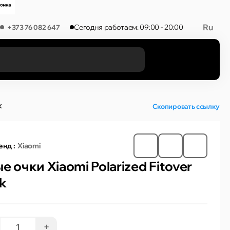
Ru
Сегодня работаем: 09:00 - 20:00
+373 76 082 647
РЕЗУЛЬТАТЫ В КАТЕГОРИЯХ
Скопировать ссылку
K
енд :
Xiaomi
очки Xiaomi Polarized Fitover
ck
+