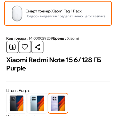
Смарт трекер Xiaomi Tag 1 Pack
Подарок выдается в пределах имеющегося запаса.
Код товара :
MI000029259
Бренд :
Xiaomi
Xiaomi Redmi Note 15 6/128 ГБ
Purple
Цвет
: Purple