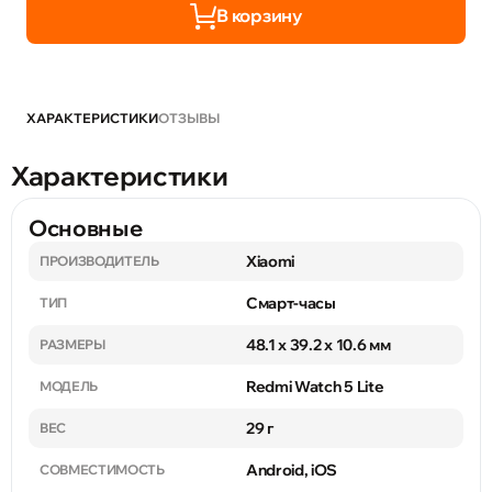
В корзину
ХАРАКТЕРИСТИКИ
ОТЗЫВЫ
Характеристики
Основные
Xiaomi
ПРОИЗВОДИТЕЛЬ
Смарт-часы
ТИП
48.1 x 39.2 x 10.6 мм
РАЗМЕРЫ
Redmi Watch 5 Lite
МОДЕЛЬ
29 г
ВЕС
Android, iOS
СОВМЕСТИМОСТЬ