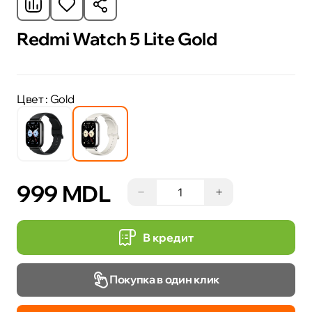
Redmi Watch 5 Lite Gold
Цвет
: Gold
999 MDL
−
+
В кредит
Покупка в один клик