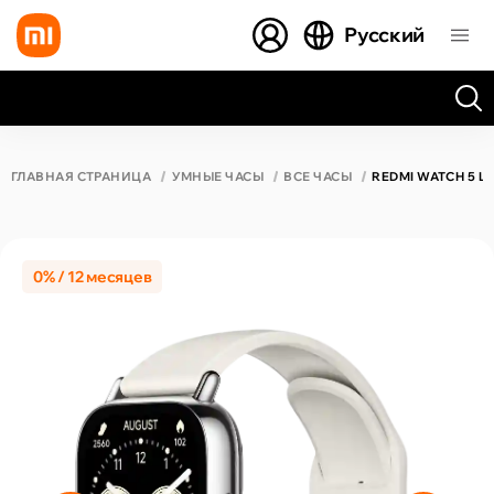
Русский
Все результаты поиска [0 товаров]
ГЛАВНАЯ СТРАНИЦА
УМНЫЕ ЧАСЫ
ВСЕ ЧАСЫ
REDMI WATCH 5 LI
0% / 12 месяцев