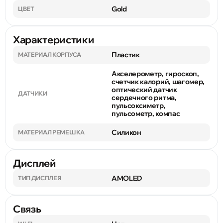
Gold
ЦВЕТ
Характеристики
Пластик
МАТЕРИАЛ КОРПУСА
Акселерометр, гироскоп,
счетчик калорий, шагомер,
оптический датчик
ДАТЧИКИ
сердечного ритма,
пульсоксиметр,
пульсометр, компас
Силикон
МАТЕРИАЛ РЕМЕШКА
Дисплей
AMOLED
ТИП ДИСПЛЕЯ
Связь