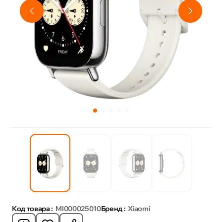
Код товара :
MI000025010
Бренд :
Xiaomi