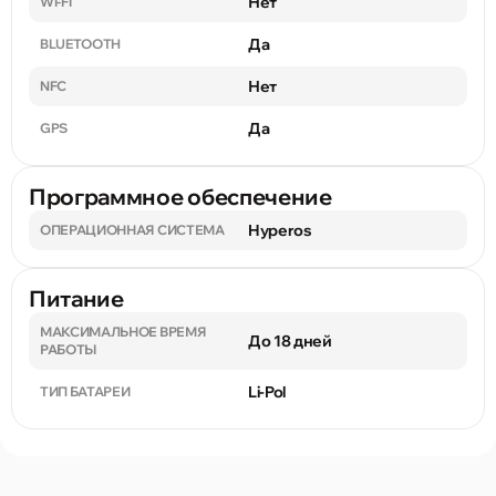
Нет
WI-FI
Да
BLUETOOTH
Нет
NFC
Да
GPS
Программное обеспечение
Hyperos
ОПЕРАЦИОННАЯ СИСТЕМА
Питание
МАКСИМАЛЬНОЕ ВРЕМЯ
До 18 дней
РАБОТЫ
Li-Pol
ТИП БАТАРЕИ