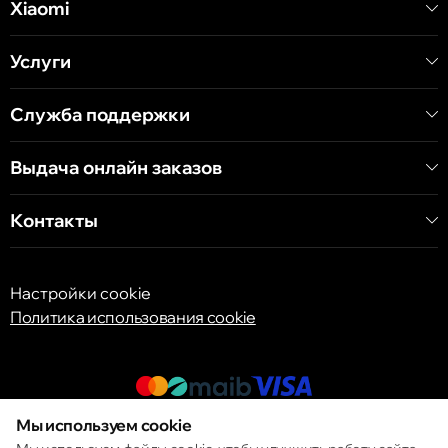
Xiaomi
ул. Алеку Руссо 1 CC «Soiuz»
Услуги
Кишинёв
ул. А. Пушкина 32
Служба поддержки
Выдача онлайн заказов
Кишинёв
ул. Арборилор 21, CC «Shopping MallDova»
Контакты
Настройки cookie
Политика использования cookie
Мы используем cookie
© 2013 – 2026 ECOM