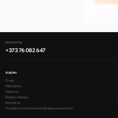
4 199 M
КОНТАКТЫ
+373 76 082 647
XIAOMI
О нас
Магазины
Новости
Видео обзоры
Контакты
Условия и политика конфиденциальности