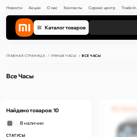
Новости
Акции
О нас
Контакты
Сервис центр
Trade-In
Каталог товаров
ГЛАВНАЯ СТРАНИЦА
УМНЫЕ ЧАСЫ
ВСЕ ЧАСЫ
Все Часы
0% / 12 мес
Найдено товаров: 10
В наличии
СТАТУСЫ