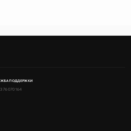
УЖБА ПОДДЕРЖКИ
3 76 070 164