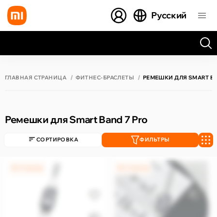
Русский
Все результаты поиска [0 товаров]
ГЛАВНАЯ СТРАНИЦА
ФИТНЕС-БРАСЛЕТЫ
РЕМЕШКИ ДЛЯ SMART BA
Ремешки для Smart Band 7 Pro
СОРТИРОВКА
ФИЛЬТРЫ
0% / 4 месяца
0% / 4 месяца