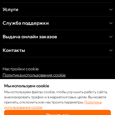
Услуги
Служба поддержки
Выдача онлайн заказов
Контакты
Настройки cookie
Политика использования cookie
Мы используем cookie
Мы используем файлы cookie, чтобы улучшить работу сайта,
анализировать трафик и в маркетинговых целях. Вы можете
принять, отклонить или настроить параметры.
Политика
© 2013 – 2026 ECOM
использования cookie