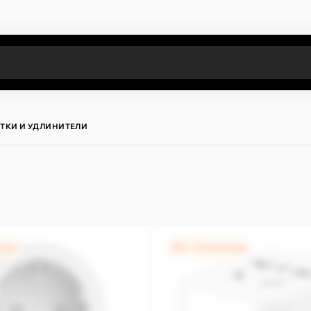
Все результаты поиска [0 товаров]
ТКИ И УДЛИНИТЕЛИ
яцев
0% / 12 месяцев