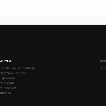
УСЛУГИ
СЛ
Сервисный центр Xiaomi
+37
Доставка и оплата
Страховка
Mi Кредит
Mi Discount
Trade-In