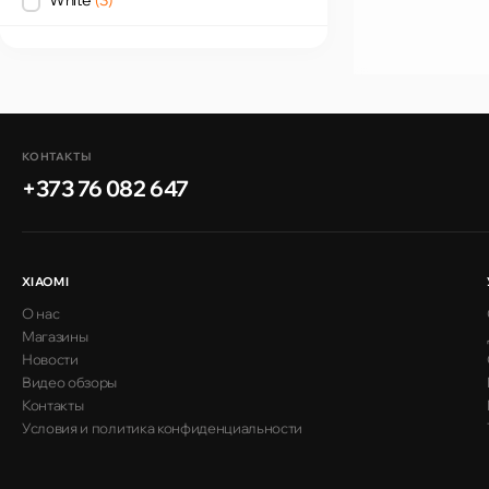
КОНТАКТЫ
+373 76 082 647
XIAOMI
О нас
Магазины
Новости
Видео обзоры
Контакты
Условия и политика конфиденциальности