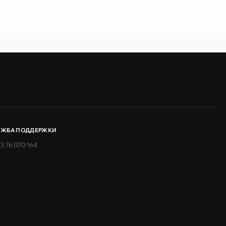
УЖБА ПОДДЕРЖКИ
3 76 070 164