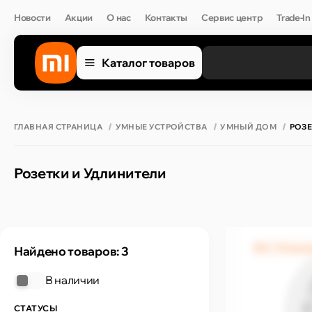
Новости
Акции
О нас
Контакты
Сервис центр
Trade-In
Каталог товаров
ГЛАВНАЯ СТРАНИЦА
УМНЫЕ УСТРОЙСТВА
УМНЫЙ ДОМ
РОЗЕ
Розетки и Удлинители
0% / 12 мес
Найдено товаров: 3
В наличии
СТАТУСЫ