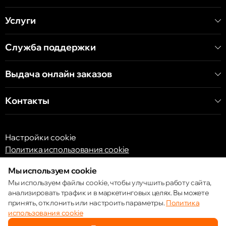
Услуги
Служба поддержки
Выдача онлайн заказов
Контакты
Настройки cookie
Политика использования cookie
Мы используем cookie
Мы используем файлы cookie, чтобы улучшить работу сайта,
анализировать трафик и в маркетинговых целях. Вы можете
принять, отклонить или настроить параметры.
Политика
© 2013 – 2026 ECOM
использования cookie