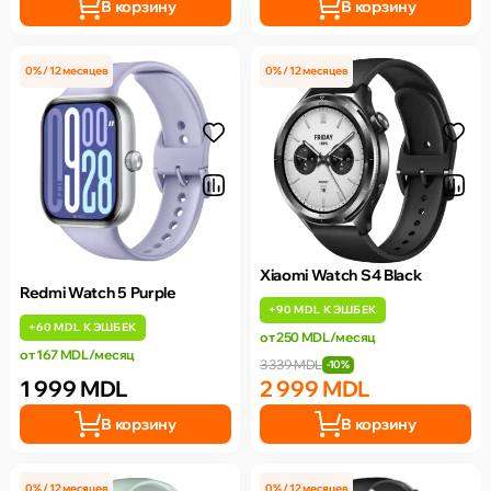
В корзину
В корзину
0% / 12 месяцев
0% / 12 месяцев
Xiaomi Watch S4 Black
Redmi Watch 5 Purple
+
90 MDL
КЭШБЕК
+
60 MDL
КЭШБЕК
от 250 MDL/месяц
от 167 MDL/месяц
3 339 MDL
-10%
1 999 MDL
2 999 MDL
В корзину
В корзину
0% / 12 месяцев
0% / 12 месяцев