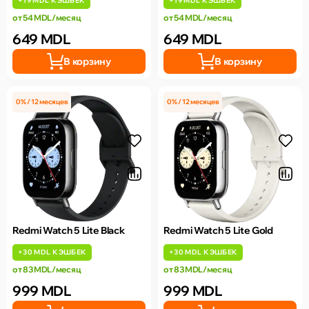
+
19 MDL
КЭШБЕК
+
19 MDL
КЭШБЕК
от 54 MDL/месяц
от 54 MDL/месяц
649 MDL
649 MDL
В корзину
В корзину
0% / 12 месяцев
0% / 12 месяцев
Redmi Watch 5 Lite Black
Redmi Watch 5 Lite Gold
+
30 MDL
КЭШБЕК
+
30 MDL
КЭШБЕК
от 83 MDL/месяц
от 83 MDL/месяц
999 MDL
999 MDL