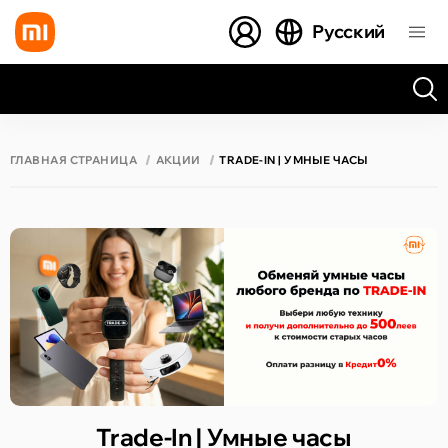
Русский
Все результаты поиска [0 товаров]
ГЛАВНАЯ СТРАНИЦА
АКЦИИ
TRADE-IN | УМНЫЕ ЧАСЫ
Trade-In | Умные часы