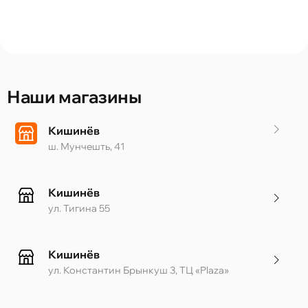
Наши магазины
Кишинёв
ш. Мунчешть, 41
Кишинёв
ул. Тигина 55
Кишинёв
ул. Константин Брынкуш 3, ТЦ «Plaza»