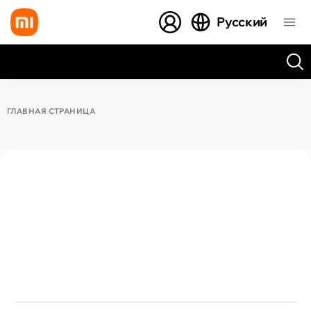
Русский
Все результаты поиска [0 товаров]
ГЛАВНАЯ СТРАНИЦА