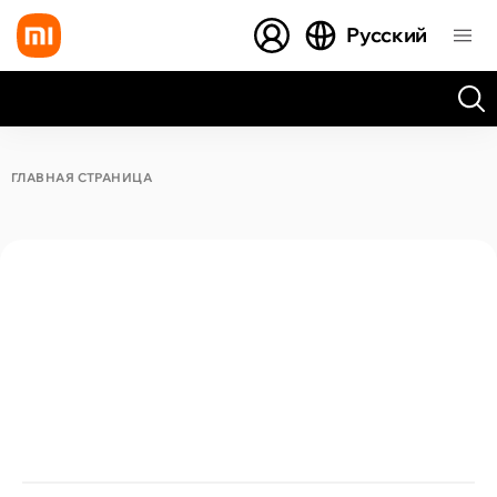
Русский
Все результаты поиска [0 товаров]
ГЛАВНАЯ СТРАНИЦА