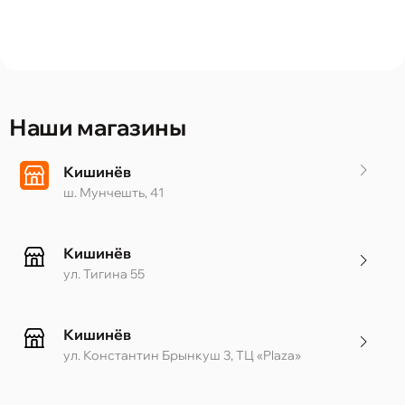
Наши магазины
Кишинёв
ш. Мунчешть, 41
Кишинёв
ул. Тигина 55
Кишинёв
ул. Константин Брынкуш 3, ТЦ «Plaza»