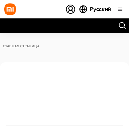
Русский
Все результаты поиска [0 товаров]
ГЛАВНАЯ СТРАНИЦА