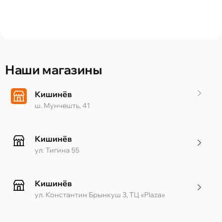
Наши магазины
Кишинёв
ш. Мунчешть, 41
Кишинёв
ул. Тигина 55
Кишинёв
ул. Константин Брынкуш 3, ТЦ «Plaza»