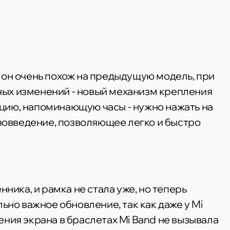
ру он очень похож на предыдущую модель, при
ных изменений - новый механизм крепления
укцию, напоминающую часы - нужно нажать на
ововведение, позволяющее легко и быстро
ника, и рамка не стала уже, но теперь
ьно важное обновление, так как даже у Mi
ления экрана в браслетах Mi Band не вызывала