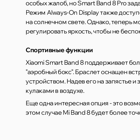
особых жалоб, но Smart Band 8 Pro зад
Режим Always-On Display также доступ
на солнечном свете. Однако, теперь м
регулировать яркость, чтобы не беспок
Спортивные функции
Xiaomi Smart Band 8 поддерживает бо
"аэробный бокс". Браслет оснащен вс
устройством. Надев его на запястье и 
кулаками в воздухе.
Еще одна интересная опция - это воз
этом случае Mi Band 8 будет более точ