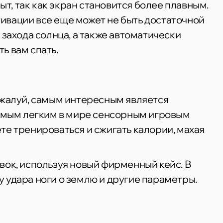
ыт, так как экран становится более плавным.
ктивации все еще может не быть достаточной
 захода солнца, а также автоматически
ть вам спать.
ожалуй, самым интересным является
 самым легким в мире сенсорным игровым
ете тренироваться и сжигать калории, махая
вок, используя новый фирменный кейс. В
лу удара ноги о землю и другие параметры.