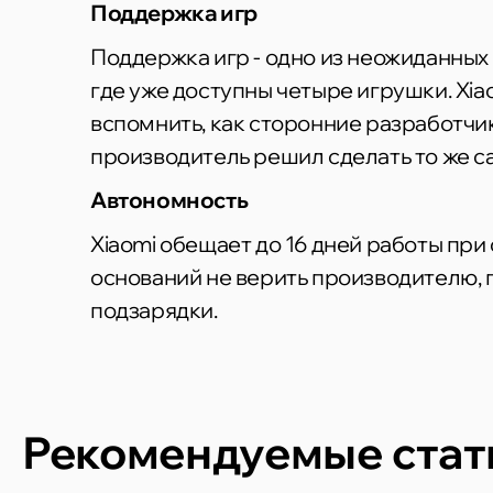
Поддержка игр
Поддержка игр - одно из неожиданных
где уже доступны четыре игрушки. Xia
вспомнить, как сторонние разработчик
производитель решил сделать то же с
Автономность
Xiaomi обещает до 16 дней работы при
оснований не верить производителю, 
подзарядки.
Рекомендуемые стат