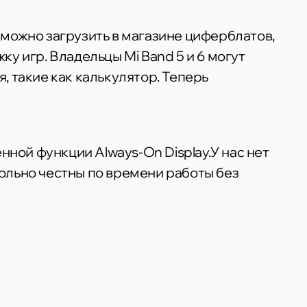
можно загрузить в магазине циферблатов,
у игр. Владельцы Mi Band 5 и 6 могут
 такие как калькулятор. Теперь
нной функции Always-On Display.У нас нет
ольно честны по времени работы без