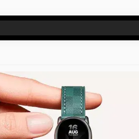
Все результаты поиска [0 товаров]