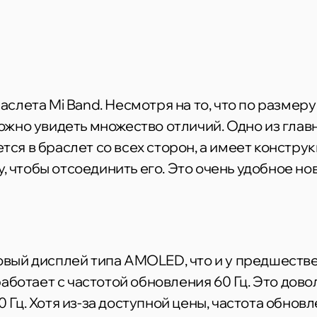
раслета Mi Band. Несмотря на то, что по разме
жно увидеть множество отличий. Одно из глав
ется в браслет со всех сторон, а имеет констр
, чтобы отсоединить его. Это очень удобное н
мовый дисплей типа AMOLED, что и у предшествен
ботает с частотой обновления 60 Гц. Это довол
0 Гц. Хотя из-за доступной цены, частота обнов