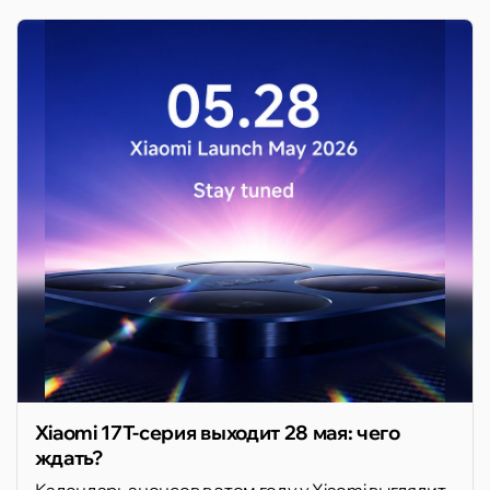
Xiaomi 17T-серия выходит 28 мая: чего
ждать?
Календарь анонсов в этом году у Xiaomi выглядит