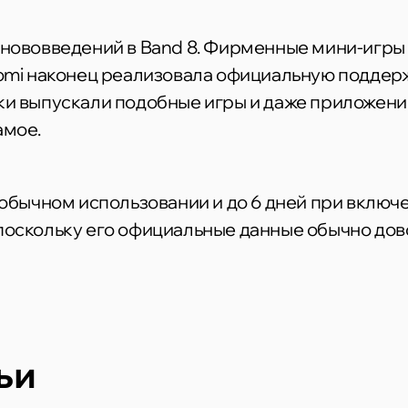
 нововведений в Band 8. Фирменные мини-игры 
omi наконец реализовала официальную поддержк
и выпускали подобные игры и даже приложения,
амое.
 обычном использовании и до 6 дней при включе
поскольку его официальные данные обычно дов
ьи