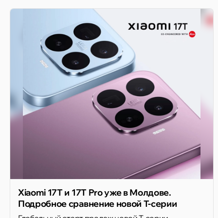
Xiaomi 17T и 17T Pro уже в Молдове.
Подробное сравнение новой T-серии
Глобальный старт продаж новой T-серии