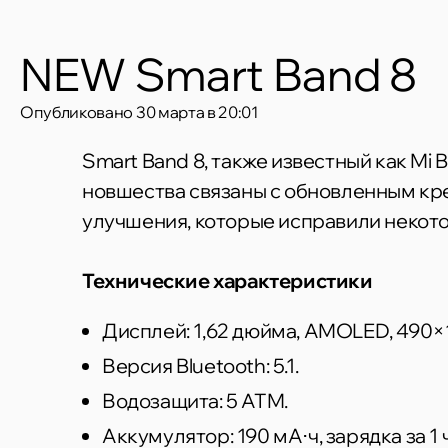
NEW Smart Band 8
Опубликовано
30 марта в 20:01
Smart Band 8, также известный как Mi
новшества связаны с обновленным кре
улучшения, которые исправили некот
Технические характеристики
Дисплей: 1,62 дюйма, AMOLED, 490×19
Версия Bluetooth: 5.1.
Водозащита: 5 ATM.
Аккумулятор: 190 мА⋅ч, зарядка за 1 