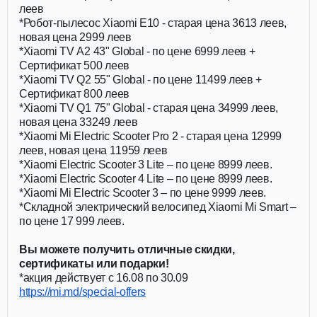
леев
*Робот-пылесос Xiaomi E10 - старая цена 3613 леев,
новая цена 2999 леев
*Xiaomi TV A2 43" Global - по цене 6999 леев +
Сертификат 500 леев
*Xiaomi TV Q2 55" Global - по цене 11499 леев +
Сертификат 800 леев
*Xiaomi TV Q1 75" Global - старая цена 34999 леев,
новая цена 33249 леев
*Xiaomi Mi Electric Scooter Pro 2 - старая цена 12999
леев, новая цена 11959 леев
*Xiaomi Electric Scooter 3 Lite – по цене 8999 леев.
*Xiaomi Electric Scooter 4 Lite – по цене 8999 леев.
*Xiaomi Mi Electric Scooter 3 – по цене 9999 леев.
*Складной электрический велосипед Xiaomi Mi Smart –
по цене 17 999 леев.
Вы можете получить отличные скидки,
сертификаты или подарки!
*акция действует с 16.08 по 30.09
https://mi.md/special-offers