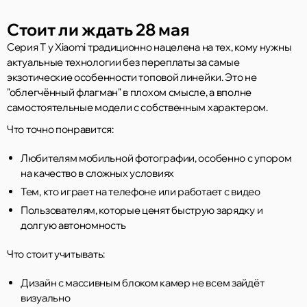
Стоит ли ждать 28 мая
Серия T у Xiaomi традиционно нацелена на тех, кому нужны
актуальные технологии без переплаты за самые
экзотические особенности топовой линейки. Это не
"облегчённый флагман" в плохом смысле, а вполне
самостоятельные модели с собственным характером.
Что точно понравится:
Любителям мобильной фотографии, особенно с упором
на качество в сложных условиях
Тем, кто играет на телефоне или работает с видео
Пользователям, которые ценят быструю зарядку и
долгую автономность
Что стоит учитывать:
Дизайн с массивным блоком камер не всем зайдёт
визуально