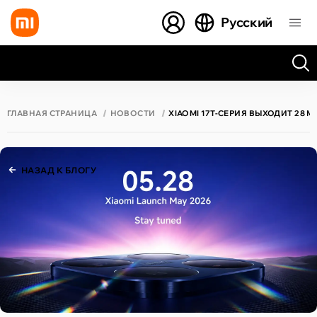
Русский
Все результаты поиска [0 товаров]
ГЛАВНАЯ СТРАНИЦА
НОВОСТИ
XIAOMI 17T-СЕРИЯ ВЫХОДИТ 28 М
НАЗАД К БЛОГУ