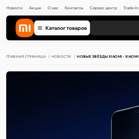
Новости
Акции
О нас
Контакты
Сервис центр
Trade-In
Каталог товаров
ГЛАВНАЯ СТРАНИЦА
НОВОСТИ
НОВЫЕ ЗВЁЗДЫ XIAOMI - XIAOMI 1