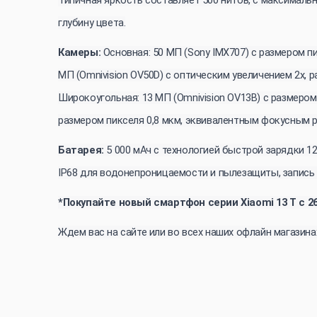
глубину цвета.
Камеры:
Основная: 50 МП (Sony IMX707) с размером пи
МП (Omnivision OV50D) с оптическим увеличением 2x, 
Широкоугольная: 13 МП (Omnivision OV13B) с размером
размером пикселя 0,8 мкм, эквивалентным фокусным р
Батарея:
5 000 мАч с технологией быстрой зарядки 120 
IP68 для водонепроницаемости и пылезащиты, запись в
*Покупайте новый смартфон серии Xiaomi 13 T с 2
Ждем вас на сайте или во всех наших офлайн магазина