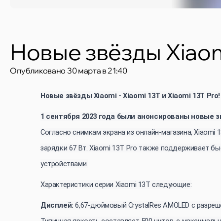
Новые звёзды Xiaomi
Опубликовано
30 марта в 21:40
Новые звёзды Xiaomi - Xiaomi 13T и Xiaomi 13T Pro!
1 сентября 2023 года были анонсированы новые звё
Согласно снимкам экрана из онлайн-магазина, Xiaomi
зарядки 67 Вт. Xiaomi 13T Pro также поддерживает 
устройствами.
Характеристики серии Xiaomi 13T следующие:
Дисплей:
6,67-дюймовый CrystalRes AMOLED с разрешен
Типичная яркость составляет 500 нитов, с максималь