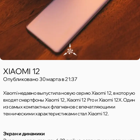
XIAOMI 12
Опубликовано
30 марта в 21:37
Xiaomi недавно выпустила новую серию Xiaomi 12, в которую
входят смартфоны Xiaomi 12, Xiaomi 12 Pro и Xiaomi 12X. Один
из самых компактных флагманов с впечатляющими
техническими характеристиками стал Xiaomi 12.
Экран и динамики