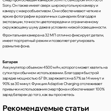
Sony. Он также имеет сверх широкоугольную камеру и
камеру с макрообъективом. Они обеспечивают четкие и
яркие фотографии в различных сценариях благодаря
экспозиции, точности цветопередачи и ограниченному
окружающему шуму даже в условиях низкой освещенности.
Фронтальная камера на 32 МП отлично фиксирует детали,
имеет портретный режим и позволяет регулировать
размытие фона.
Батарея
Аккумулятор объемом 4500 мАч, которого может хватить на
сутки при обычном использовании. Благодаря быстрой
зарядке мощностью 67 Вт, заряжается на 57% за 14 минут и
90% за 30 минут. Функция Adaptive Charging отслеживает
привычки использования смартфона и обеспечивает 100%
заряд батареи до того, как вы проснетесь
Рекомендуемые статьи