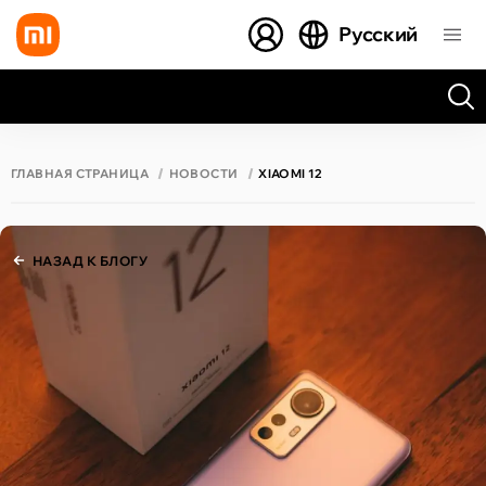
Русский
Все результаты поиска [0 товаров]
ГЛАВНАЯ СТРАНИЦА
НОВОСТИ
XIAOMI 12
НАЗАД К БЛОГУ