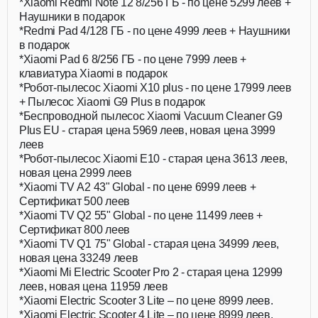
*Xiaomi Redmi Note 12 8/256 ГБ - по цене 5299 леев +
Наушники в подарок
*Redmi Pad 4/128 ГБ - по цене 4999 леев + Наушники
в подарок
*Xiaomi Pad 6 8/256 ГБ - по цене 7999 леев +
клавиатура Xiaomi в подарок
*Робот-пылесос Xiaomi X10 plus - по цене 17999 леев
+ Пылесос Xiaomi G9 Plus в подарок
*Беспроводной пылесос Xiaomi Vacuum Cleaner G9
Plus EU - старая цена 5969 леев, новая цена 3999
леев
*Робот-пылесос Xiaomi E10 - старая цена 3613 леев,
новая цена 2999 леев
*Xiaomi TV A2 43" Global - по цене 6999 леев +
Сертификат 500 леев
*Xiaomi TV Q2 55" Global - по цене 11499 леев +
Сертификат 800 леев
*Xiaomi TV Q1 75" Global - старая цена 34999 леев,
новая цена 33249 леев
*Xiaomi Mi Electric Scooter Pro 2 - старая цена 12999
леев, новая цена 11959 леев
*Xiaomi Electric Scooter 3 Lite – по цене 8999 леев.
*Xiaomi Electric Scooter 4 Lite – по цене 8999 леев.