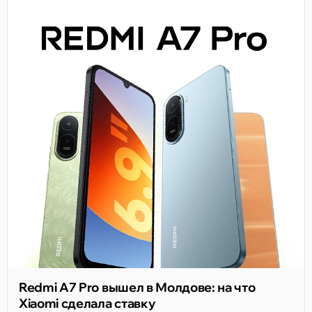
Redmi A7 Pro вышел в Молдове: на что
Xiaomi сделала ставку