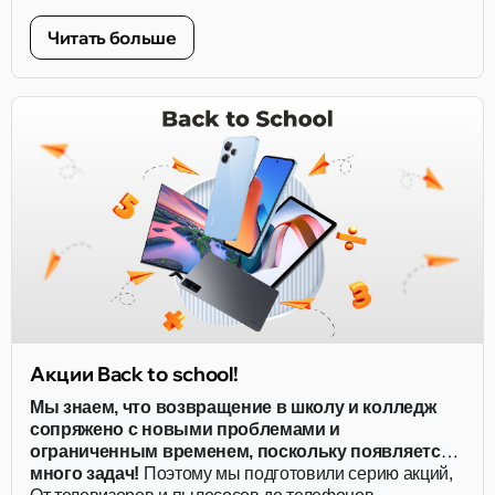
фокусным расстоянием 26 мм и диафрагмой f/2.2.
Читать больше
Акции Back to school!
Мы знаем, что возвращение в школу и колледж
сопряжено с новыми проблемами и
ограниченным временем, поскольку появляется
много задач!
Поэтому мы подготовили серию акций,