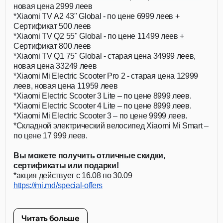
новая цена 2999 леев
*Xiaomi TV A2 43" Global - по цене 6999 леев +
Сертификат 500 леев
*Xiaomi TV Q2 55" Global - по цене 11499 леев +
Сертификат 800 леев
*Xiaomi TV Q1 75" Global - старая цена 34999 леев,
новая цена 33249 леев
*Xiaomi Mi Electric Scooter Pro 2 - старая цена 12999
леев, новая цена 11959 леев
*Xiaomi Electric Scooter 3 Lite – по цене 8999 леев.
*Xiaomi Electric Scooter 4 Lite – по цене 8999 леев.
*Xiaomi Mi Electric Scooter 3 – по цене 9999 леев.
*Складной электрический велосипед Xiaomi Mi Smart –
по цене 17 999 леев.
Вы можете получить отличные скидки,
сертификаты или подарки!
*акция действует с 16.08 по 30.09
https://mi.md/special-offers
Читать больше