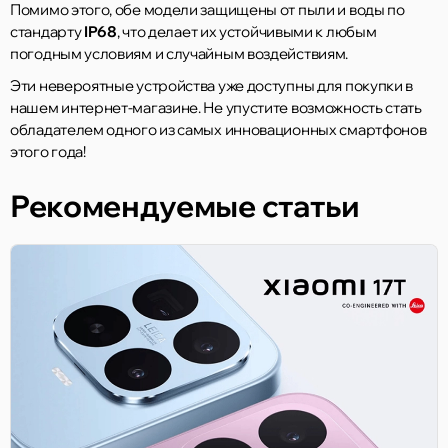
Помимо этого, обе модели защищены от пыли и воды по
стандарту
IP68
, что делает их устойчивыми к любым
погодным условиям и случайным воздействиям.
Эти невероятные устройства уже доступны для покупки в
нашем интернет-магазине. Не упустите возможность стать
обладателем одного из самых инновационных смартфонов
этого года!
Рекомендуемые статьи