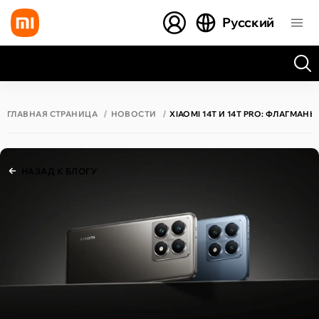
Русский
Все результаты поиска [0 товаров]
ГЛАВНАЯ СТРАНИЦА
НОВОСТИ
XIAOMI 14T И 14T PRO: ФЛАГ
НАЗАД К БЛОГУ