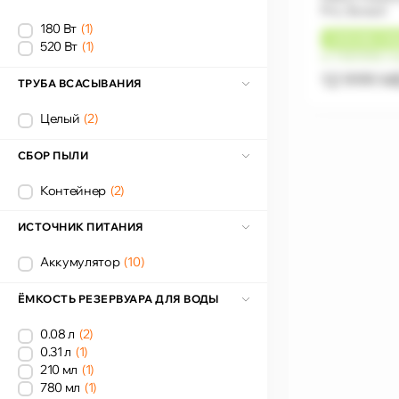
Pro, Белый
180 Вт
(1)
+
390 MDL
КЭ
520 Вт
(1)
от 1 083 MDL/
12 999 
ТРУБА ВСАСЫВАНИЯ
Целый
(2)
СБОР ПЫЛИ
Контейнер
(2)
ИСТОЧНИК ПИТАНИЯ
Аккумулятор
(10)
ЁМКОСТЬ РЕЗЕРВУАРА ДЛЯ ВОДЫ
0.08 л
(2)
0.31 л
(1)
210 мл
(1)
780 мл
(1)