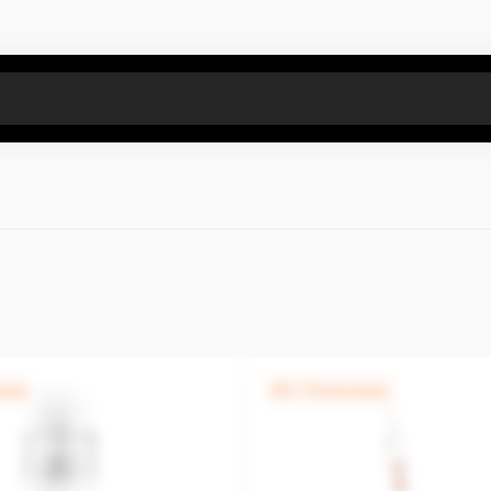
Все результаты поиска [0 товаров]
яцев
0% / 12 месяцев