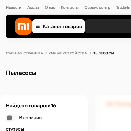
Новости
Акции
О нас
Контакты
Сервис центр
Trade-In
Каталог товаров
ГЛАВНАЯ СТРАНИЦА
УМНЫЕ УСТРОЙСТВА
ПЫЛЕСОСЫ
Пылесосы
0% / 12 мес
Найдено товаров: 16
В наличии
СТАТУСЫ