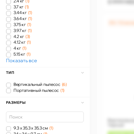
5 999 M
2.4 кг
(1)
3.7 кг
(1)
3.44 кг
(1)
3.64 кг
(1)
0% / 12 мес
3.75 кг
(1)
3.97 кг
(1)
4.2 кг
(3)
4.12 кг
(1)
4 кг
(1)
5.15 кг
(1)
Показать все
ТИП
Вертикальный пылесос
(6)
Портативный пылесос
(1)
РАЗМЕРЫ
Вертикальны
Черный
9.3 x 35.3 x 35.3 см
(1)