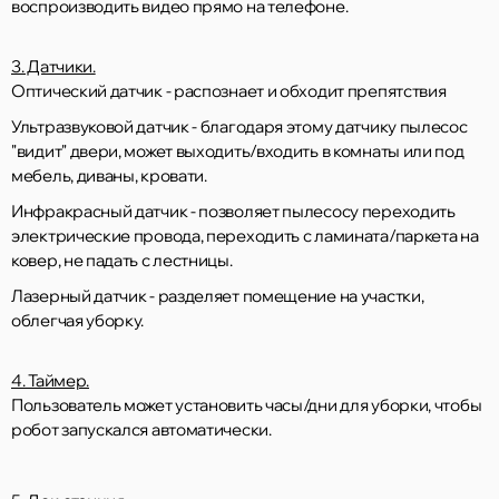
воспроизводить видео прямо на телефоне.
3. Датчики.
Оптический датчик - распознает и обходит препятствия
Ультразвуковой датчик - благодаря этому датчику пылесос
"видит" двери, может выходить/входить в комнаты или под
мебель, диваны, кровати.
Инфракрасный датчик - позволяет пылесосу переходить
электрические провода, переходить с ламината/паркета на
ковер, не падать с лестницы.
Лазерный датчик - разделяет помещение на участки,
облегчая уборку.
4. Таймер.
Пользователь может установить часы/дни для уборки, чтобы
робот запускался автоматически.