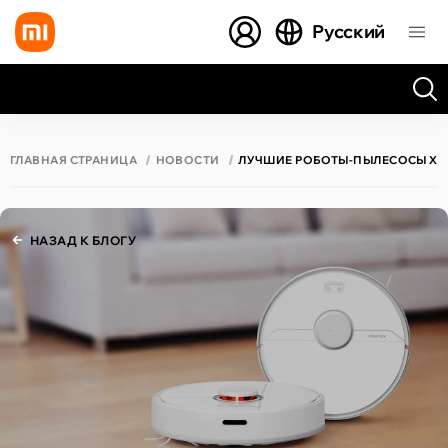
Русский
Все результаты поиска [0 товаров]
ГЛАВНАЯ СТРАНИЦА
НОВОСТИ
ЛУЧШИЕ РОБОТЫ-ПЫЛЕСОСЫ XI
НАЗАД К БЛОГУ