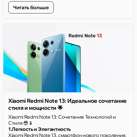
Сделайте ваш выбор и наслаждайтесь передовой
Читать больше
электроникой от Xiaomi. 🌐
Xiaomi Redmi Note 13: Идеальное сочетание
стиля и мощности 🌟
Xiaomi Redmi Note 13: Сочетание Технологий и
Стиля 😎📱
1.Легкость и Элегантность
Xiaomi Redmi Note 13, смартфон нового поколения,