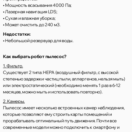
• Мощность всасывания 4000 Па;
• Лазерная навигация LDS;
• Сухая и влажная уборка;
• Может очистить до 240 м3.
Недостатки:
• Небольшой резервуар для воды.
Как выбрать робот пылесос?
1. Фильтр.
Существует 2 типа: HEPA (воздушный фильтр, с высокой
степенью задержки частиц пыли, аллергенов, нельзя мыть)
или электростатический (необходимо менять 1 раз в 6-12
месяцев, можно мыть и использовать повторно).
2. Камеры.
Пылесос имеет несколько встроенных камер наблюдения,
которые позволяют ему строить карты помещений и
прорабатывать оптимальный путь движения. Почти все
современные модели можно подключить к смартфону и