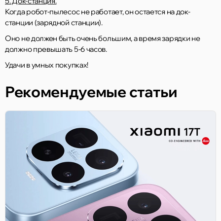
5. Док-станция.
Когда робот-пылесос не работает, он остается на док-
станции (зарядной станции).
Оно не должен быть очень большим, а время зарядки не
должно превышать 5-6 часов.
Удачи в умных покупках!
Рекомендуемые статьи