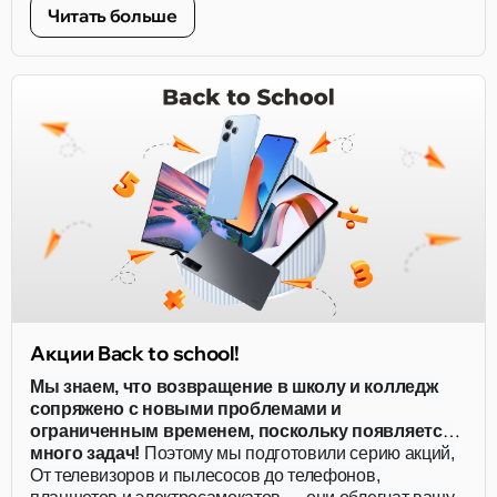
Читать больше
Акции Back to school!
Мы знаем, что возвращение в школу и колледж
сопряжено с новыми проблемами и
ограниченным временем, поскольку появляется
много задач!
Поэтому мы подготовили серию акций,
действующих для всей семьи!
От телевизоров и пылесосов до телефонов,